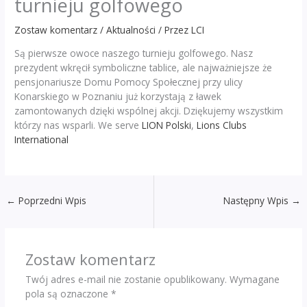
turnieju golfowego
Zostaw komentarz
/
Aktualności
/ Przez
LCI
Są pierwsze owoce naszego turnieju golfowego. Nasz
prezydent wkręcił symboliczne tablice, ale najważniejsze że
pensjonariusze Domu Pomocy Społecznej przy ulicy
Konarskiego w Poznaniu już korzystają z ławek
zamontowanych dzięki wspólnej akcji. Dziękujemy wszystkim
którzy nas wsparli. We serve
LION Polski
,
Lions Clubs
International
←
Poprzedni Wpis
Następny Wpis
→
Zostaw komentarz
Twój adres e-mail nie zostanie opublikowany.
Wymagane
pola są oznaczone
*