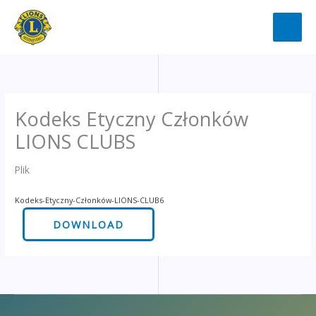
Przejdź
do
treści
Kodeks Etyczny Członków
LIONS CLUBS
Plik
Kodeks-Etyczny-Członków-LIONS-CLUB6
DOWNLOAD