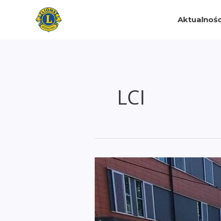
Przejdź
do
Aktualnośc
treści
LCI