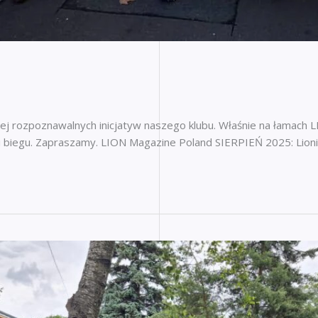
ziej rozpoznawalnych inicjatyw naszego klubu. Właśnie na łamach LI
cji biegu. Zapraszamy. LION Magazine Poland SIERPIEŃ 2025: Lion