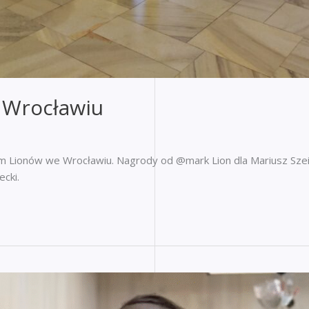
 Wrocławiu
 Lionów we Wrocławiu. Nagrody od @mark Lion dla Mariusz Szeib
ecki.