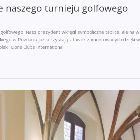
e naszego turnieju golfowego
golfowego. Nasz prezydent wkręcił symboliczne tablice, ale naj
kiego w Poznaniu już korzystają z ławek zamontowanych dzięki w
ski, Lions Clubs International