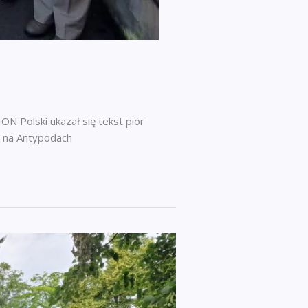
ON Polski ukazał się tekst piór
i na Antypodach