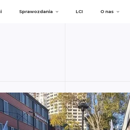
i
Sprawozdania
LCI
O nas