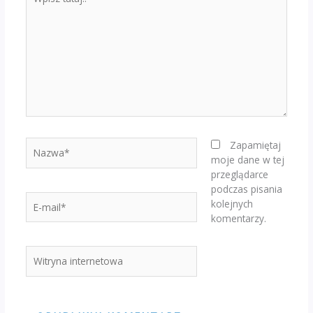
tutaj..
Nazwa*
Zapamiętaj
moje dane w tej
przeglądarce
podczas pisania
E-
kolejnych
mail*
komentarzy.
Witryna
internetowa