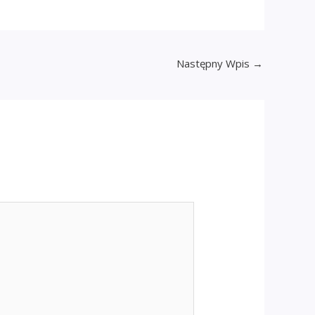
Następny Wpis
→