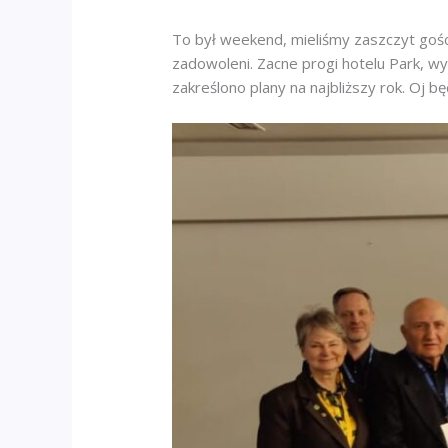
To był weekend, mieliśmy zaszczyt gośc
zadowoleni. Zacne progi hotelu Park, w
zakreślono plany na najbliższy rok. Oj b