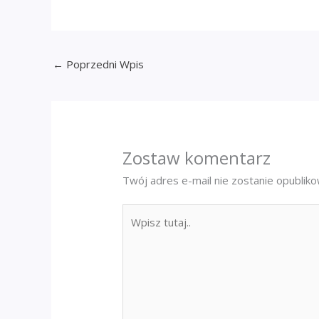
←
Poprzedni Wpis
Zostaw komentarz
Twój adres e-mail nie zostanie opublik
Wpisz
tutaj..