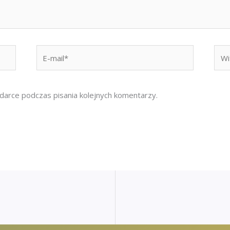
E-
Witr
mail*
inte
darce podczas pisania kolejnych komentarzy.