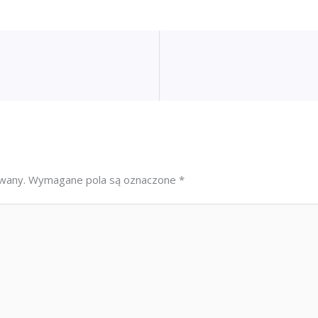
owany.
Wymagane pola są oznaczone
*