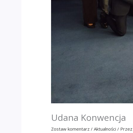
Udana Konwencja
Zostaw komentarz
/
Aktualności
/ Prze