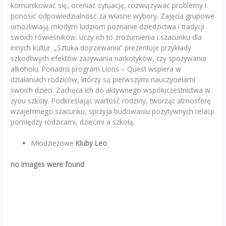
komunikować się, oceniać sytuację, rozwiązywać problemy i
ponosić odpowiedzialność za własne wybory. Zajęcia grupowe
umożliwiają młodym ludziom poznanie dziedzictwa i tradycji
swoich rówieśników. Uczy ich to zrozumienia i szacunku dla
innych kultur. „Sztuka dojrzewania” prezentuje przykłady
szkodliwych efektów zażywania narkotyków, czy spożywania
alkoholu. Ponadro program Lions – Quest wspiera w
działaniach rodziców, którzy są pierwszymi nauczycielami
swoich dzieci. Zachęca ich do aktywnego współuczestnictwa w
życiu szkoły. Podkreślając wartość rodziny, tworząc atmosferę
wzajemnego szacunku, sprzyja budowaniu pozytywnych relacji
pomiędzy rodzicami, dziećmi a szkołą.
Młodzieżowe
Kluby Leo
no images were found