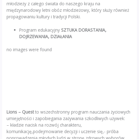
młodzieży z całego świata do naszego kraju na
międzynarodowy letni obóz młodzieżowy, który służy również
propagowaniu kultury i tradycji Polski.
Program edukacyjny
SZTUKA DORASTANIA,
DOJRZEWANIA, DZIAŁANIA
no images were found
Lions – Quest
to wszechstronny program nauczania życiowych
umiejętności i zapobiegania zażywania szkodliwych używek:
– kładzie nacisk na rozwój charakteru,
komunikację,podejmowanie decyzji i uczenie się,- próba
poprowadzenia młodych ludzi w stronę zdrowych wyborów