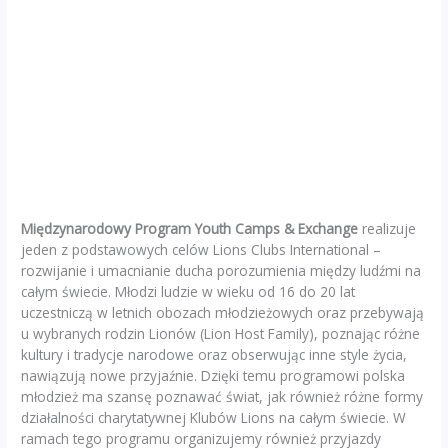
Międzynarodowy Program Youth Camps & Exchange
realizuje
jeden z podstawowych celów Lions Clubs International –
rozwijanie i umacnianie ducha porozumienia między ludźmi na
całym świecie. Młodzi ludzie w wieku od 16 do 20 lat
uczestniczą w letnich obozach młodzieżowych oraz przebywają
u wybranych rodzin Lionów (Lion Host Family), poznając różne
kultury i tradycje narodowe oraz obserwując inne style życia,
nawiązują nowe przyjaźnie. Dzięki temu programowi polska
młodzież ma szansę poznawać świat, jak również różne formy
działalności charytatywnej Klubów Lions na całym świecie. W
ramach tego programu organizujemy również przyjazdy