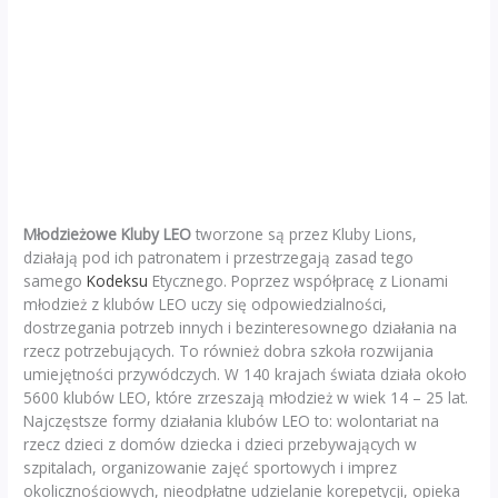
Młodzieżowe Kluby LEO
tworzone są przez Kluby Lions,
działają pod ich patronatem i przestrzegają zasad tego
samego
Kodeksu
Etycznego. Poprzez współpracę z Lionami
młodzież z klubów LEO uczy się odpowiedzialności,
dostrzegania potrzeb innych i bezinteresownego działania na
rzecz potrzebujących. To również dobra szkoła rozwijania
umiejętności przywódczych. W 140 krajach świata działa około
5600 klubów LEO, które zrzeszają młodzież w wiek 14 – 25 lat.
Najczęstsze formy działania klubów LEO to: wolontariat na
rzecz dzieci z domów dziecka i dzieci przebywających w
szpitalach, organizowanie zajęć sportowych i imprez
okolicznościowych, nieodpłatne udzielanie korepetycji, opieka