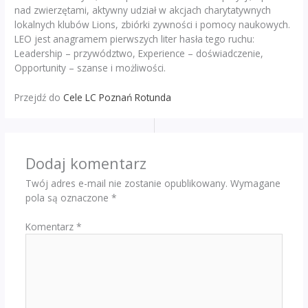
nad zwierzętami, aktywny udział w akcjach charytatywnych
lokalnych klubów Lions, zbiórki zywności i pomocy naukowych.
LEO jest anagramem pierwszych liter hasła tego ruchu:
Leadership – przywództwo, Experience – doświadczenie,
Opportunity – szanse i możliwości.
Przejdź do
Cele LC Poznań Rotunda
Dodaj komentarz
Twój adres e-mail nie zostanie opublikowany.
Wymagane
pola są oznaczone
*
Komentarz
*