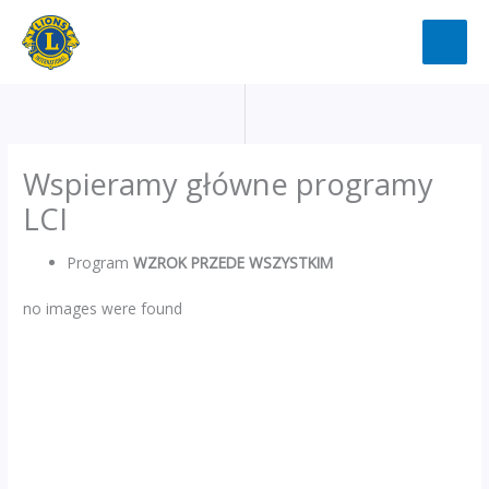
Przejdź
do
treści
Wspieramy główne programy
LCI
Program
WZROK PRZEDE WSZYSTKIM
no images were found