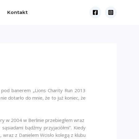
Kontakt
ż pod banerem „Lions Charity Run 2013
ie dotarło do mnie, że to już koniec, że
óry w 2004 w Berlinie przebiegłem wraz
 sąsiadami bądźmy przyjaciółmi”. Kiedy
 wraz z Danielem Wcisło kolegą z klubu