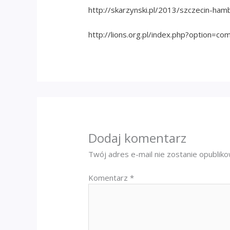
http://skarzynski.pl/2013/szczecin-ham
http://lions.org.pl/index.php?option=
Dodaj komentarz
Twój adres e-mail nie zostanie opublik
Komentarz
*