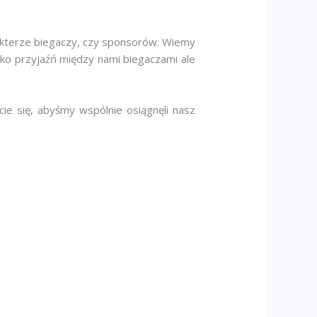
rakterze biegaczy, czy sponsorów. Wiemy
ko przyjaźń między nami biegaczami ale
cie się, abyśmy wspólnie osiągnęli nasz