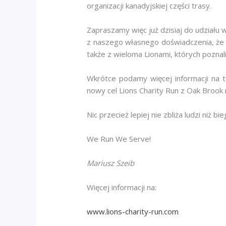
organizacji kanadyjskiej części trasy.
Zapraszamy więc już dzisiaj do udziału
z naszego własnego doświadczenia, że 
także z wieloma Lionami, których pozna
Wkrótce podamy więcej informacji na te
nowy cel Lions Charity Run z Oak Broo
Nic przecież lepiej nie zbliża ludzi niż
We Run We Serve!
Mariusz Szeib
Więcej informacji na:
www.lions-charity-run.com