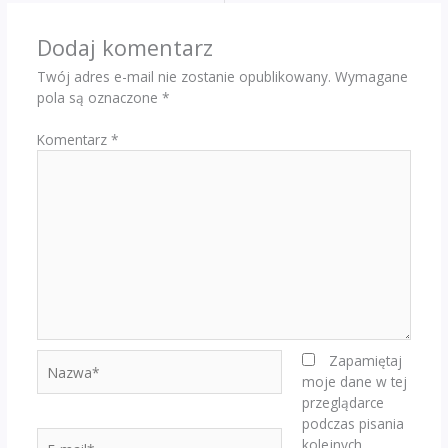
Dodaj komentarz
Twój adres e-mail nie zostanie opublikowany.
Wymagane
pola są oznaczone
*
Komentarz
*
Nazwa*
Zapamiętaj
moje dane w tej
przeglądarce
podczas pisania
E-
kolejnych