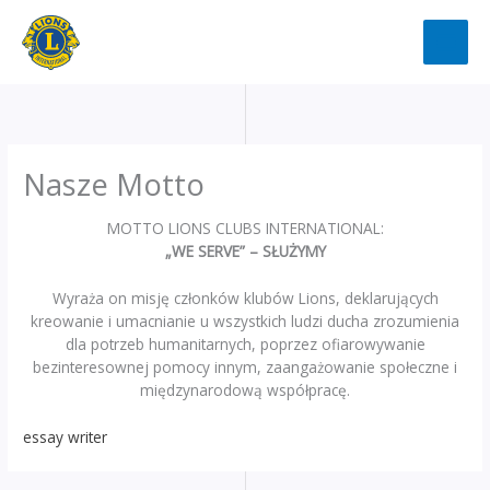
Przejdź
do
treści
Nasze Motto
MOTTO LIONS CLUBS INTERNATIONAL:
„WE SERVE” – SŁUŻYMY
Wyraża on misję członków klubów Lions, deklarujących
kreowanie i umacnianie u wszystkich ludzi ducha zrozumienia
dla potrzeb humanitarnych, poprzez ofiarowywanie
bezinteresownej pomocy innym, zaangażowanie społeczne i
międzynarodową współpracę.
essay writer