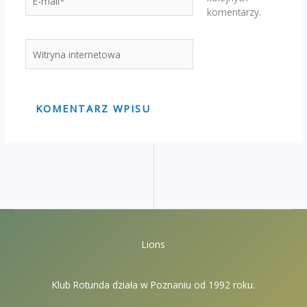
mail*
komentarzy.
Witryna
internetowa
Lions
Klub Rotunda działa w Poznaniu od 1992 roku.