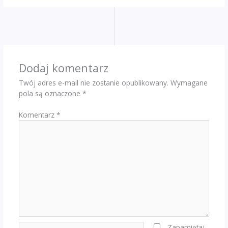
Dodaj komentarz
Twój adres e-mail nie zostanie opublikowany.
Wymagane
pola są oznaczone
*
Komentarz
*
Nazwa*
Zapamiętaj