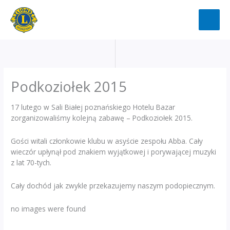
Przejdź
do
treści
Podkoziołek 2015
17 lutego w Sali Białej poznańskiego Hotelu Bazar
zorganizowaliśmy kolejną zabawę – Podkoziołek 2015.
Gości witali członkowie klubu w asyście zespołu Abba. Cały
wieczór upłynął pod znakiem wyjątkowej i porywającej muzyki
z lat 70-tych.
Cały dochód jak zwykle przekazujemy naszym podopiecznym.
no images were found