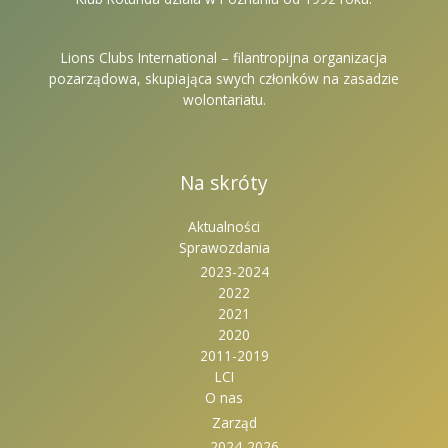
Lions Clubs International – filantropijna organizacja
pozarządowa, skupiająca swych członków na zasadzie
wolontariatu.
Na skróty
Aktualności
Sprawozdania
2023-2024
2022
2021
2020
2011-2019
LCI
O nas
Zarząd
2024-2026