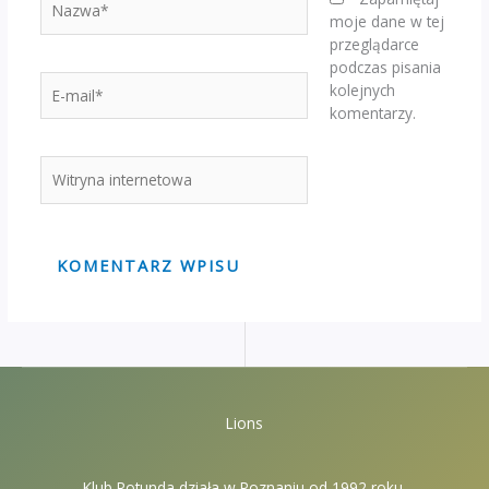
moje dane w tej
przeglądarce
podczas pisania
E-
kolejnych
mail*
komentarzy.
Witryna
internetowa
Lions
Klub Rotunda działa w Poznaniu od 1992 roku.