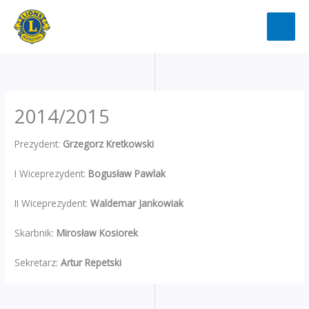
Przejdź
do
treści
2014/2015
Prezydent:
Grzegorz Kretkowski
I Wiceprezydent:
Bogusław Pawlak
II Wiceprezydent:
Waldemar Jankowiak
Skarbnik:
Mirosław Kosiorek
Sekretarz:
Artur Repetski