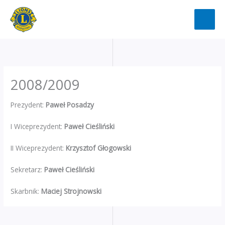
Przejdź
do
treści
2008/2009
Prezydent:
Paweł Posadzy
I Wiceprezydent:
Paweł Cieśliński
II Wiceprezydent:
Krzysztof Głogowski
Sekretarz:
Paweł Cieśliński
Skarbnik:
Maciej Strojnowski