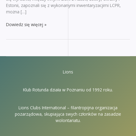
Estonii, zapoznali się z wykonanymi inwentaryzacjimi LCPR,
można […]
XXX
Dowiedz się więcej »
–
lecie
klubu
Lions
Klub Rotunda działa w Poznaniu od 1992 roku.
Lions Clubs International – filantropijna organizacja
pozarządowa, skupiająca swych członków na zasadzie
wolontariatu.