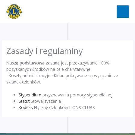
Przejdź
do
treści
Zasady i regulaminy
Naszą podstawową zasadą
jest przekazywanie 100%
pozyskanych środków na cele charytatywne.
Koszty administracyjne Klubu pokrywane są wyłącznie ze
składek członków.
Stypendium
przyznawania pomocy stypendialnej
Statut
Stowarzyszenia
Kodeks
Etyczny Członków LIONS CLUBS