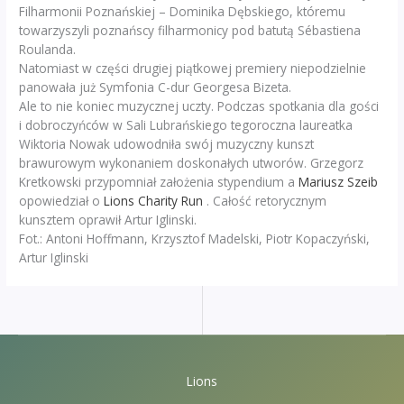
Filharmonii Poznańskiej – Dominika Dębskiego, któremu
towarzyszyli poznańscy filharmonicy pod batutą Sébastiena
Roulanda.
Natomiast w części drugiej piątkowej premiery niepodzielnie
panowała już Symfonia C-dur Georgesa Bizeta.
Ale to nie koniec muzycznej uczty. Podczas spotkania dla gości
i dobroczyńców w Sali Lubrańskiego tegoroczna laureatka
Wiktoria Nowak udowodniła swój muzyczny kunszt
brawurowym wykonaniem doskonałych utworów. Grzegorz
Kretkowski przypomniał założenia stypendium a
Mariusz Szeib
opowiedział o
Lions Charity Run
. Całość retorycznym
kunsztem oprawił Artur Iglinski.
Fot.: Antoni Hoffmann, Krzysztof Madelski, Piotr Kopaczyński,
Artur Iglinski
Lions