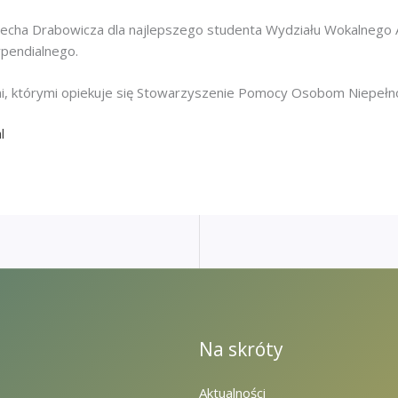
echa Drabowicza dla najlepszego studenta Wydziału Wokalnego 
pendialnego.
ęśni, którymi opiekuje się Stowarzyszenie Pomocy Osobom Niep
l
Na skróty
Aktualności