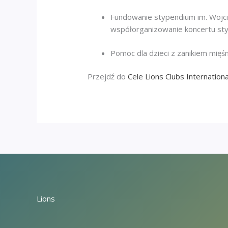
Fundowanie stypendium im. Wojci
współorganizowanie koncertu sty
Pomoc dla dzieci z zanikiem mi
Przejdź do
Cele Lions Clubs Internationa
Lions