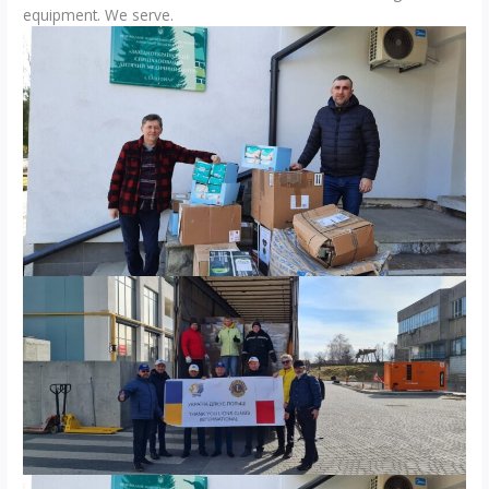
equipment. We serve.